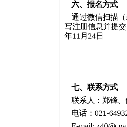
六、报名方式
通过微信扫描（
写注册信息并提交
年11月24日
七、联系方式
联系人：郑锋、
电话：021-6493
E-mail: z40@cpa.