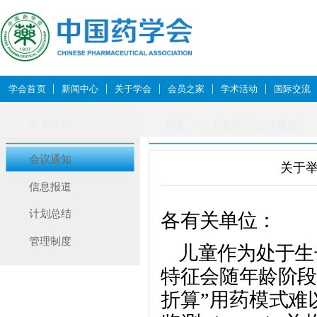
学会首页
新闻中心
关于学会
会员之家
学术活动
国际交流
学术活动
首页
学术活动
会议通知
会议通知
关于
信息报道
计划总结
各有关单位：
管理制度
儿童作为处于生
特征会随年龄阶段
折算”用药模式难