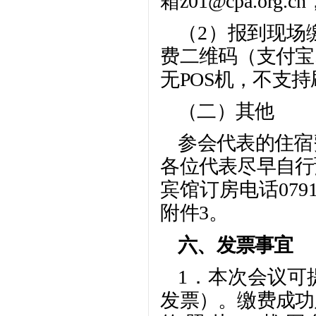
箱z01@cpa.org
（2）报到现场
费二维码（支付宝
无POS机，不支
（二）其他
参会代表的住宿
各位代表尽早自行
宾馆订房电话079
附件3。
六、发票事宜
1．本次会议可
发票）。缴费成功