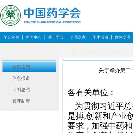
学会首页
新闻中心
关于学会
会员之家
学术活动
国际交流
学术活动
首页
学术活动
会议通知
会议通知
关于举办第二
信息报道
计划总结
各有关单位：
管理制度
为贯彻习近平总
是搏,创新和产业
要求，加强中药和