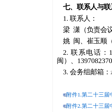
七、联系人与联
1. 联系人：
梁 潇（负责会
姚 闽、崔玉顺
2. 联系电话：13
闽）、13970823
3. 会务组邮箱：
附件1.第二十三届
附件2.第二十三届