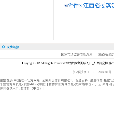
附件3.江西省委滨
友情链接
国家市场监督管理总局
国家药品监
Copyright CPA All Rights Reserved 本站由体育买球入口_人生
京公网安备 11010102004101号
星空在线(中国)唯一官方网站
|
云南开云体育有限公司_百度百科
|
星空体育·星空官
米兰官方网页版-米兰MiLan(中国)
|
爱体育官方网页版-爱体育(中国)
|
开云·体育-
体育登录入口_爱体育（中国）
|